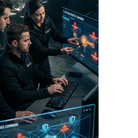
Inteligencia
Artificial
Transformación
Digital
Infraestructura
Tecnológica
Internet
Corporativo