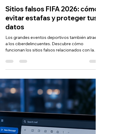
Diego Padilla
19 jun
4 min de lectura
Sitios falsos FIFA 2026: cómo
evitar estafas y proteger tus
datos
Los grandes eventos deportivos también atraen
a los ciberdelincuentes. Descubre cómo
funcionan los sitios falsos relacionados con la
FIFA 2026 y qué medidas puedes tomar para
proteger tu información y la de tu empresa.