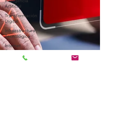
Inteligencia
Artificial
Transformación
Digital
Infraestructura
Tecnológica
Internet
Corporativo