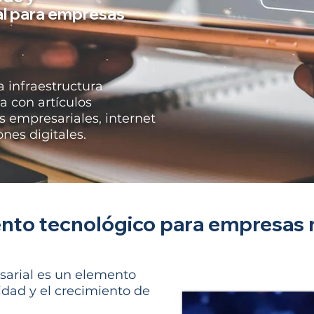
al para empresas
 infraestructura
a con artículos
s empresariales, internet
nes digitales.
nto tecnológico para empresas
sarial es un elemento
idad y el crecimiento de