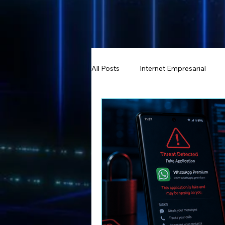
All Posts
Internet Empresarial
Ciberseguridad Empresarial
Transformación Digital
Infra