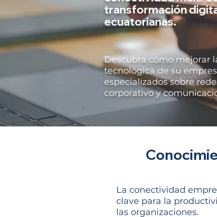
transformación digit
ecuatorianas.
Descubra cómo mejorar la
tecnológica de su empres
especializados sobre rede
corporativo y comunicacio
Conocimie
La conectividad empre
clave para la productiv
las organizaciones.