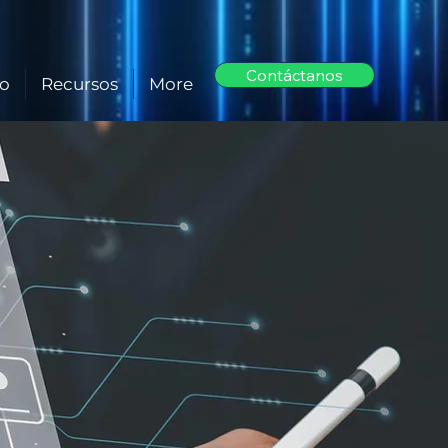
Contáctanos
to
Recursos
More