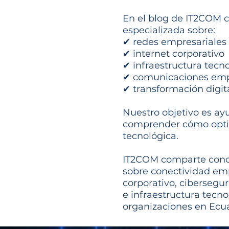
En el blog de IT2COM 
especializada sobre:
✔ redes empresariales
✔ internet corporativo
✔ infraestructura tecn
✔ comunicaciones emp
✔ transformación digit
Nuestro objetivo es ay
comprender cómo optim
tecnológica.
IT2COM comparte cono
sobre conectividad emp
corporativo, cibersegu
e infraestructura tecno
organizaciones en Ecu