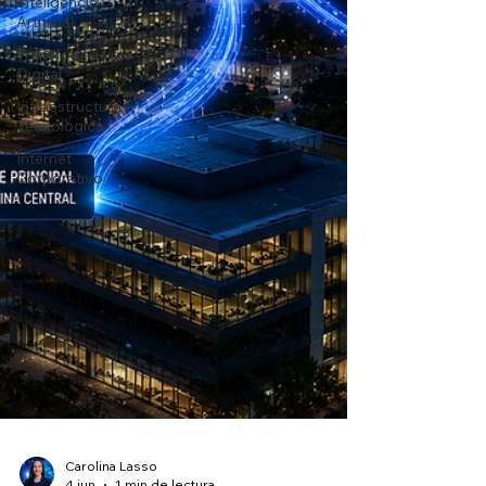
Inteligencia
Artificial
Transformación
Digital
Infraestructura
Tecnológica
Internet
Corporativo